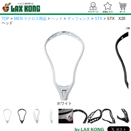
TOP
>
MEN ラクロス用品
>
ヘッド
>
ディフェンス
>
STX
> STX X20
ヘッド
ホワイト
by LAX KONG