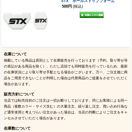
STX ボールストップフォーム
500円
(税込)
在庫について
掲載している商品は原則として在庫販売を行っております（予約、取り寄せ等
の表記がある商品を除く）。ただし店頭でも同時販売を行っているため、最新
の在庫状況により取り寄せ手配となる場合がございます。万一、ご注文後に商
品をご用意できないことが判明した場合は代替商品のご提案をさせていただく
場合があります。
販売方針について
当店では転売目的のご注文は一切お断りしております。同じお客様による同一
商品（複数カラー・サイズ含む）の大量注文、繰り返し注文、買い占め行為な
ど通常使用と考えづらい注文があった場合は、当店の判断によりご注文をキャ
ンセルさせていただく場合があります。
在庫数について