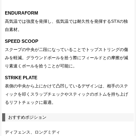
ENDURAFORM
高気温では強度を発揮し、低気温では耐久性を発揮するSTXの独
自素材。
SPEED SCOOP
スクープの中央が二段になっていることでトップストリングの傷
みを軽減。グラウンドボールを拾う際にフィールドとの摩擦が減
り素速くボールを拾うことが可能に。
STRIKE PLATE
表側の中央から上にかけて凸凹しているデザインは、相手のステ
ィックを叩くスラップチェックやスティックのボトムを持ち上げ
るリフトチェックに最適。
おすすめポジション
ディフェンス、ロングミディ