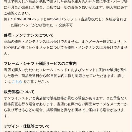
当店で購入した商品と他店で購入した商品を組み合わせた際に本体・パーツ等
に不具合が発生した場合、当店では一切の責任を負いかねます。購入前に必ず
ご確認ください。
例）STRINGKINGヘッドとVASSALOシャフト（当店取扱なし）を組み合わせ
た際にヘッドがひび割れた → 交換不可
修理・メンテナンスについて
商品の修理・メンテナンスはお受けできません。またメーカー規定により、ヒ
ビや割れが生じたヘルメットについても修理・メンテナンスはお受けできませ
ん。
フレーム・シャフト保証サービスのご案内
当店で購入いただいたフレーム（ヘッド）およびシャフトに割れや破損が発生
した場合、商品発送日から60日間以内に限り対応させていただきます。詳し
くは
こちら
をご覧ください。
販売価格について
オンラインストアと実店舗で販売価格が異なる場合があります。また予告なく
価格変更を行う場合があります。当店に在庫のない商品やサイズをメーカーか
ら取り寄せるなどの場合、掲載価格と異なる価格でご案内する場合がありま
す。
デザイン・仕様等について