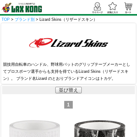
TOP
>
ブランド別
> Lizard Skins（リザードスキン）
競技用自転車のハンドル、野球用バットのグリップテープメーカーとし
てプロスポーツ選手からも支持を得ているLizard Skins（リザードスキ
ン）。 ブランド名Lizard のとおりブランドアイコンはトカゲ。
並び替え
1