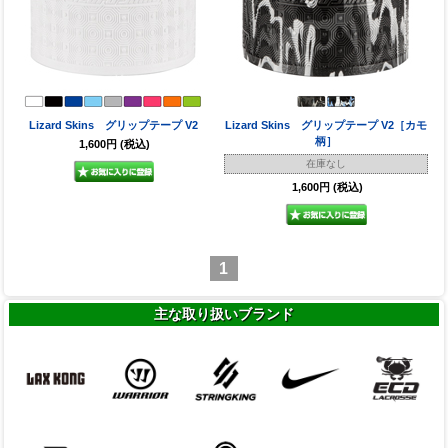
Lizard Skins グリップテープ V2
Lizard Skins グリップテープ V2［カモ
柄］
1,600円
(税込)
在庫なし
1,600円
(税込)
1
主な取り扱いブランド