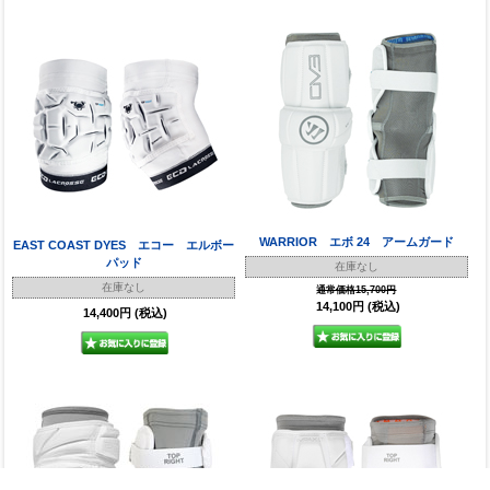
WARRIOR エボ 24 アームガード
EAST COAST DYES エコー エルボー
パッド
在庫なし
在庫なし
通常価格15,700円
14,100円
(税込)
14,400円
(税込)