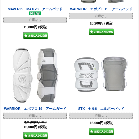
MAVERIK MAX 28 アームパッド
WARRIOR エボプロ 19 アームパッド
在庫なし
在庫なし
18,200円
(税込)
19,800円
(税込)
WARRIOR エボプロ 19 アームガード
STX セル6 エルボーパッド
在庫なし
在庫なし
通常価格21,100円
15,000円
(税込)
16,000円
(税込)