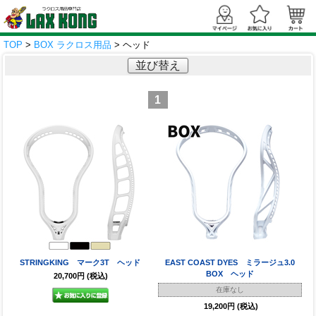
TOP
>
BOX ラクロス用品
> ヘッド
並び替え
1
STRINGKING マーク3T ヘッド
EAST COAST DYES ミラージュ3.0
BOX ヘッド
20,700円
(税込)
在庫なし
19,200円
(税込)