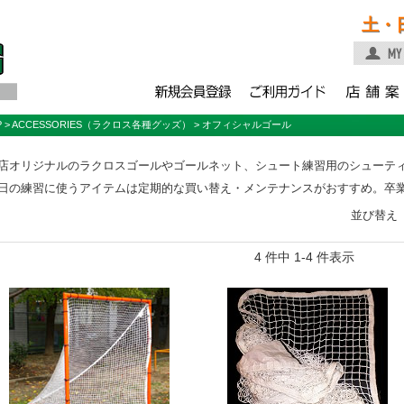
土・
P
>
ACCESSORIES（ラクロス各種グッズ）
> オフィシャルゴール
店オリジナルのラクロスゴールやゴールネット、シュート練習用のシューテ
日の練習に使うアイテムは定期的な買い替え・メンテナンスがおすすめ。卒
並び替え
4 件中 1-4 件表示