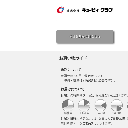
各種お知らせはこちら
お買い物ガイド
送料について
全国一律700円で発送致します
（沖縄・離島は別途送料が必要です）。
お届けについて
お届けの時間帯を下記からお選びいただけます
お届け日時の指定は、ご注文日より7日後以降
業日を除く）をご指定いただけます。