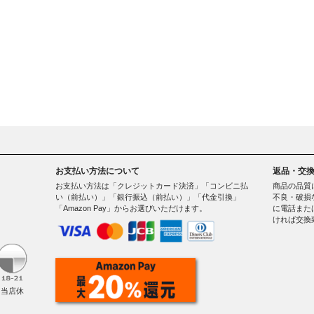
お支払い方法について
返品・交
お支払い方法は「クレジットカード決済」「コンビニ払
商品の品質
い（前払い）」「銀行振込（前払い）」「代金引換」
不良・破損
「Amazon Pay」からお選びいただけます。
に電話また
ければ交換
。
（当店休