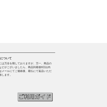
換について
には万全を期しておりますが、万一、商品の
などがございましたら、商品到着後8日以内
はメールにてご連絡後、着払にて返品いただ
致します。