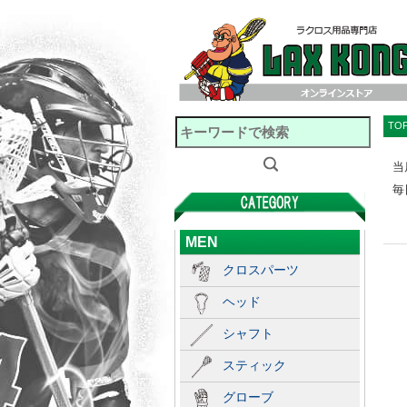
TO
当
毎
MEN
クロスパーツ
ヘッド
シャフト
スティック
グローブ