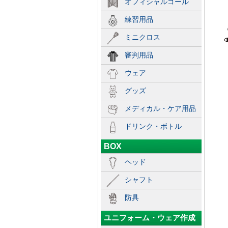
オフィシャルゴール
練習用品
ミニクロス
審判用品
ウェア
グッズ
メディカル・ケア用品
ドリンク・ボトル
BOX
ヘッド
シャフト
防具
ユニフォーム・ウェア作成