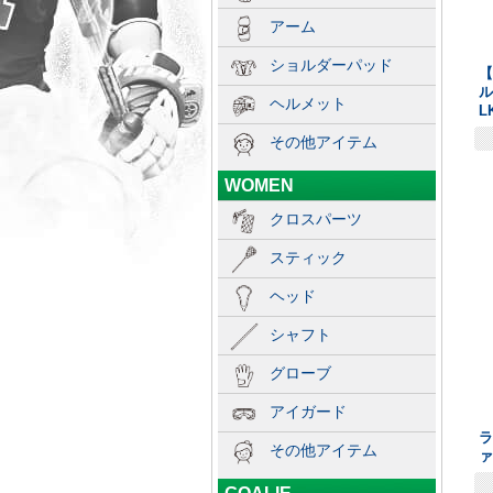
アーム
ショルダーパッド
【
ヘルメット
L
その他アイテム
WOMEN
クロスパーツ
スティック
ヘッド
シャフト
グローブ
アイガード
ラ
その他アイテム
ァ