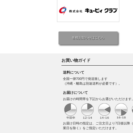
各種お知らせはこちら
お買い物ガイド
送料について
全国一律700円で発送致します
（沖縄・離島は別途送料が必要です）。
お届けについて
お届けの時間帯を下記からお選びいただけます
お届け日時の指定は、ご注文日より7日後以降
業日を除く）をご指定いただけます。