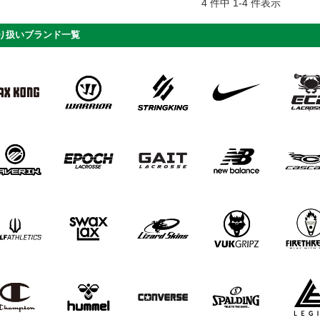
4 件中 1-4 件表示
り扱いブランド一覧