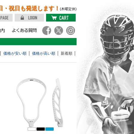
日・祝日も発送します！
(木曜定休)
価格が安い順
価格が高い順
新着順