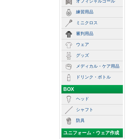
オフィシャルゴール
練習用品
ミニクロス
審判用品
ウェア
グッズ
メディカル・ケア用品
ドリンク・ボトル
BOX
ヘッド
シャフト
防具
ユニフォーム・ウェア作成