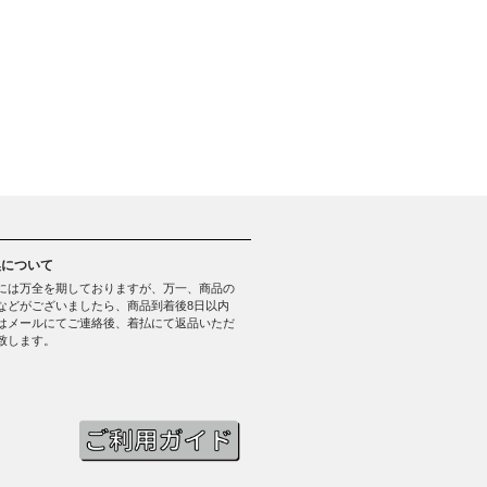
換について
には万全を期しておりますが、万一、商品の
などがございましたら、商品到着後8日以内
はメールにてご連絡後、着払にて返品いただ
致します。