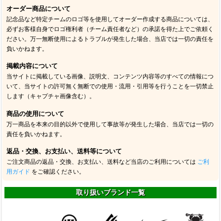
オーダー商品について
記念品など特定チームのロゴ等を使用してオーダー作成する商品については、
必ずお客様自身でロゴ権利者（チーム責任者など）の承諾を得た上でご依頼く
ださい。万一無断使用によるトラブルが発生した場合、当店では一切の責任を
負いかねます。
掲載内容について
当サイトに掲載している画像、説明文、コンテンツ内容等のすべての情報につ
いて、当サイトの許可無く無断での使用・流用・引用等を行うことを一切禁止
します（キャプチャ画像含む）。
商品の使用について
万一商品を本来の目的以外で使用して事故等が発生した場合、当店では一切の
責任を負いかねます。
返品・交換、お支払い、送料等について
ご注文商品の返品・交換、お支払い、送料など当店のご利用については
ご利
用ガイド
をご確認ください。
取り扱いブランド一覧