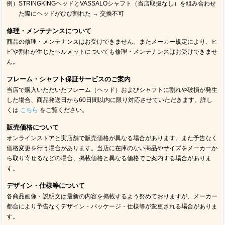
例）STRINGKINGヘッドとVASSALOシャフト（当店取扱なし）を組み合わせ
た際にヘッドがひび割れた → 交換不可
修理・メンテナンスについて
商品の修理・メンテナンスはお受けできません。またメーカー規定により、ヒ
ビや割れが生じたヘルメットについても修理・メンテナンスはお受けできませ
ん。
フレーム・シャフト保証サービスのご案内
当店で購入いただいたフレーム（ヘッド）およびシャフトに割れや破損が発生
した場合、商品発送日から60日間以内に限り対応させていただきます。詳し
くは
こちら
をご覧ください。
販売価格について
オンラインストアと実店舗で販売価格が異なる場合があります。また予告なく
価格変更を行う場合があります。当店に在庫のない商品やサイズをメーカーか
ら取り寄せるなどの場合、掲載価格と異なる価格でご案内する場合がありま
す。
デザイン・仕様等について
各商品画像・説明文は最新の内容を掲載するよう努めておりますが、メーカー
都合により予告なくデザイン・パッケージ・仕様等が変更される場合がありま
す。