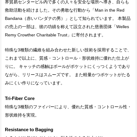
界貿易センタービル内で多くの人々を安全な場所へ導き、自らも
救助活動を続けました。その勇敢な行動から「Man in the Red
Bandana（赤いバンダナの男）」として知られています。 本製品
の売上の一部は、彼の功績を称えて設立された慈善団体「Welles
Remy Crowther Charitable Trust」に寄付されます。
特殊な3種類の繊維を組み合わせた新しい技術を採用することで、
これまで以上に、質感・コントロール・形状維持に優れた仕上が
りに。 キャッチの感触はボールがポケットにくっつくようであり
ながら、リリースはスムーズです。 また軽量かつポケットがたる
みにくい作りになっています。
Tri-Fiber Core
特殊な3種類のファイバーにより、優れた質感・コントロール性・
形状維持を実現。
Resistance to Bagging