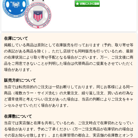
在庫について
掲載している商品は原則として在庫販売を行っております（予約、取り寄せ等
の表記がある商品を除く）。ただし店頭でも同時販売を行っているため、最新
の在庫状況により取り寄せ手配となる場合がございます。万一、ご注文後に商
品をご用意できないことが判明した場合は代替商品のご提案をさせていただく
場合があります。
販売方針について
当店では転売目的のご注文は一切お断りしております。同じお客様による同一
商品（複数カラー・サイズ含む）の大量注文、繰り返し注文、買い占め行為な
ど通常使用と考えづらい注文があった場合は、当店の判断によりご注文をキャ
ンセルさせていただく場合があります。
在庫数について
当店では実店舗と在庫を共有しているため、ご注文時点で在庫切れとなってい
る場合があります。予めご了承ください（万一ご注文商品が在庫切れの場合は
その旨お知らせ致します）。また在庫管理の都合上、実店舗の在庫数とオンラ