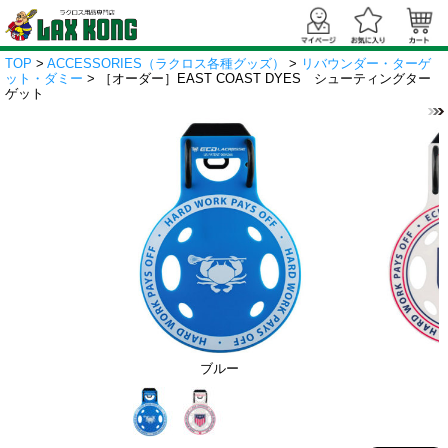
TOP
>
ACCESSORIES（ラクロス各種グッズ）
>
リバウンダー・ターゲ
ット・ダミー
> ［オーダー］EAST COAST DYES シューティングター
ゲット
ブルー