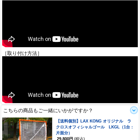
［取り付け方法］
こちらの商品もご一緒にいかがですか？
【送料個別】LAX KONG オリジナル ラ
クロスオフィシャルゴール LKGL（1台：
片面分）
29,800円
(税込)