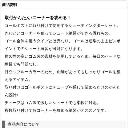
商品説明
取付かんたん♪コーナーを攻める！
ゴールポストに取り付けて使用するシューティングターゲット。
きわどいコーナーを狙ってシュート練習ができる優れもの。
ゴール全体を覆うタイプとは異なり、ゴールは通常のままピンポ
イントでのシュート練習が可能になります。
耐久性の高いゴム製の素材を使用しているため、毎日のハードな
練習でも問題なし。
目立つブルーカラーのため、距離があってもしっかりゴールを狙
えるアイテム。
取り付けはゴールポストにチューブを通して留めるだけのかんた
ん設計♪
チューブはゴム製で激しいシュートでも柔軟に対応。
複数取り付けて各コーナーを攻める練習がオススメです。
商品内容について