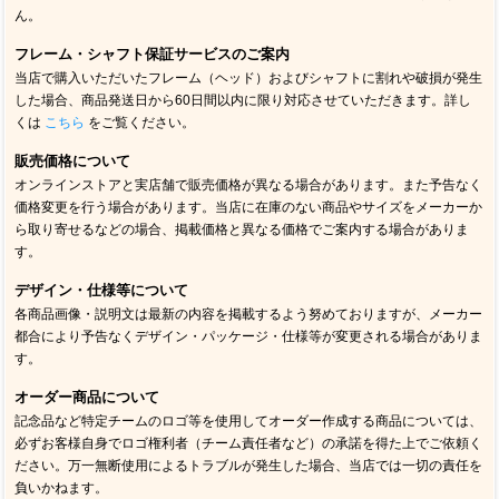
ん。
フレーム・シャフト保証サービスのご案内
当店で購入いただいたフレーム（ヘッド）およびシャフトに割れや破損が発生
した場合、商品発送日から60日間以内に限り対応させていただきます。詳し
くは
こちら
をご覧ください。
販売価格について
オンラインストアと実店舗で販売価格が異なる場合があります。また予告なく
価格変更を行う場合があります。当店に在庫のない商品やサイズをメーカーか
ら取り寄せるなどの場合、掲載価格と異なる価格でご案内する場合がありま
す。
デザイン・仕様等について
各商品画像・説明文は最新の内容を掲載するよう努めておりますが、メーカー
都合により予告なくデザイン・パッケージ・仕様等が変更される場合がありま
す。
オーダー商品について
記念品など特定チームのロゴ等を使用してオーダー作成する商品については、
必ずお客様自身でロゴ権利者（チーム責任者など）の承諾を得た上でご依頼く
ださい。万一無断使用によるトラブルが発生した場合、当店では一切の責任を
負いかねます。