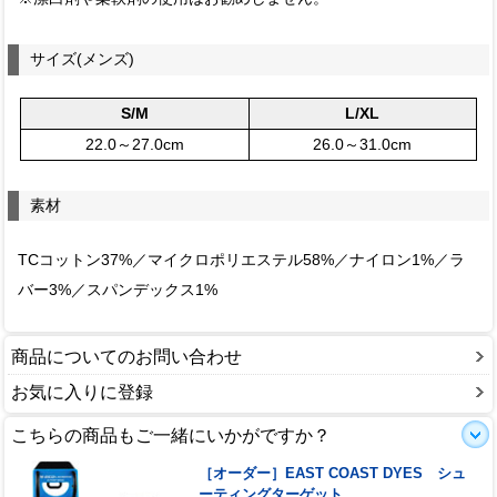
サイズ(メンズ)
S/M
L/XL
22.0～27.0cm
26.0～31.0cm
素材
TCコットン37%／マイクロポリエステル58%／ナイロン1%／ラ
バー3%／スパンデックス1%
商品についてのお問い合わせ
お気に入りに登録
こちらの商品もご一緒にいかがですか？
［オーダー］EAST COAST DYES シュ
ーティングターゲット