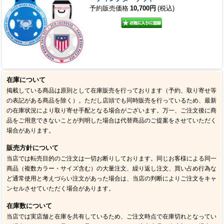
予約販売価格
10,700円
(税込)
在庫について
掲載している商品は原則として在庫販売を行っております（予約、取り寄せ等
の表記がある商品を除く）。ただし店頭でも同時販売を行っているため、最新
の在庫状況により取り寄せ手配となる場合がございます。万一、ご注文後に商
品をご用意できないことが判明した場合は代替商品のご提案をさせていただく
場合があります。
販売方針について
当店では転売目的のご注文は一切お断りしております。同じお客様による同一
商品（複数カラー・サイズ含む）の大量注文、繰り返し注文、買い占め行為な
ど通常使用と考えづらい注文があった場合は、当店の判断によりご注文をキャ
ンセルさせていただく場合があります。
在庫数について
当店では実店舗と在庫を共有しているため、ご注文時点で在庫切れとなってい