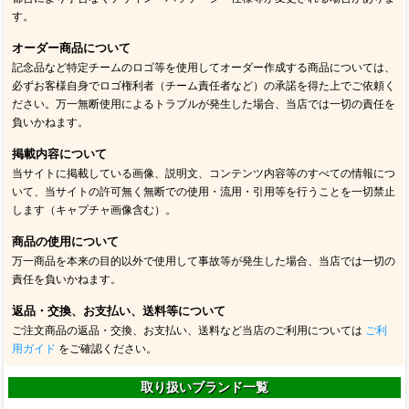
す。
オーダー商品について
記念品など特定チームのロゴ等を使用してオーダー作成する商品については、
必ずお客様自身でロゴ権利者（チーム責任者など）の承諾を得た上でご依頼く
ださい。万一無断使用によるトラブルが発生した場合、当店では一切の責任を
負いかねます。
掲載内容について
当サイトに掲載している画像、説明文、コンテンツ内容等のすべての情報につ
いて、当サイトの許可無く無断での使用・流用・引用等を行うことを一切禁止
します（キャプチャ画像含む）。
商品の使用について
万一商品を本来の目的以外で使用して事故等が発生した場合、当店では一切の
責任を負いかねます。
返品・交換、お支払い、送料等について
ご注文商品の返品・交換、お支払い、送料など当店のご利用については
ご利
用ガイド
をご確認ください。
取り扱いブランド一覧