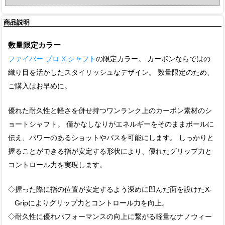
商品説明
数量限定カラー
ファイバー プロ X シャフト
の限定カラー。 カーボンならではの
織り目を活かしたスタイリッシュなデザイン。 数量限定のため、
ご購入はお早めに。
優れた耐久性と軽さを併せ持つワンランク上のカーボン素材のシ
ョートシャフト。 僅かなしなりがエネルギーをそのままボールに
伝え、パワーのあるショットやパスを可能にします。 しっかりと
握ることができる指が安定する形状により、優れたグリップ力と
コントロール力を実現します。
◇握った際に指の位置が安定するよう深めに凹んだ面を設けたX-
Gripによりグリップ力とコントロール力を向上。
◇耐久性に優れパフォーマンスの向上に繋がる軽量なナノウィー