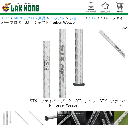
TOP
>
MEN ラクロス用品
>
シャフト
>
ショート
>
STX
> STX ファイ
バー プロ X 30" シャフト Silver Weave
STX ファイバー プロ X 30" シャフ
STX ファイバー
ト Silver Weave
ト Si