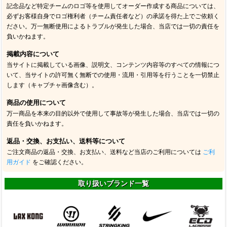
記念品など特定チームのロゴ等を使用してオーダー作成する商品については、
必ずお客様自身でロゴ権利者（チーム責任者など）の承諾を得た上でご依頼く
ださい。万一無断使用によるトラブルが発生した場合、当店では一切の責任を
負いかねます。
掲載内容について
当サイトに掲載している画像、説明文、コンテンツ内容等のすべての情報につ
いて、当サイトの許可無く無断での使用・流用・引用等を行うことを一切禁止
します（キャプチャ画像含む）。
商品の使用について
万一商品を本来の目的以外で使用して事故等が発生した場合、当店では一切の
責任を負いかねます。
返品・交換、お支払い、送料等について
ご注文商品の返品・交換、お支払い、送料など当店のご利用については
ご利
用ガイド
をご確認ください。
取り扱いブランド一覧