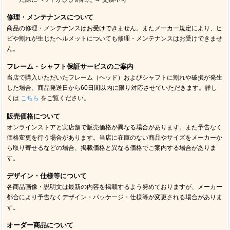
修理・メンテナンスについて
商品の修理・メンテナンスはお受けできません。またメーカー規定により、ヒ
ビや割れが生じたヘルメットについても修理・メンテナンスはお受けできませ
ん。
フレーム・シャフト保証サービスのご案内
当店で購入いただいたフレーム（ヘッド）およびシャフトに割れや破損が発生
した場合、商品発送日から60日間以内に限り対応させていただきます。詳し
くは
こちら
をご覧ください。
販売価格について
オンラインストアと実店舗で販売価格が異なる場合があります。また予告なく
価格変更を行う場合があります。当店に在庫のない商品やサイズをメーカーか
ら取り寄せるなどの場合、掲載価格と異なる価格でご案内する場合がありま
す。
デザイン・仕様等について
各商品画像・説明文は最新の内容を掲載するよう努めておりますが、メーカー
都合により予告なくデザイン・パッケージ・仕様等が変更される場合がありま
す。
オーダー商品について