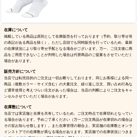
在庫について
掲載している商品は原則として在庫販売を行っております（予約、取り寄せ等
の表記がある商品を除く）。ただし店頭でも同時販売を行っているため、最新
の在庫状況により取り寄せ手配となる場合がございます。万一、ご注文後に商
品をご用意できないことが判明した場合は代替商品のご提案をさせていただく
場合があります。
販売方針について
当店では転売目的のご注文は一切お断りしております。同じお客様による同一
商品（複数カラー・サイズ含む）の大量注文、繰り返し注文、買い占め行為な
ど通常使用と考えづらい注文があった場合は、当店の判断によりご注文をキャ
ンセルさせていただく場合があります。
在庫数について
当店では実店舗と在庫を共有しているため、ご注文時点で在庫切れとなってい
る場合があります。予めご了承ください（万一ご注文商品が在庫切れの場合は
その旨お知らせ致します）。また在庫管理の都合上、実店舗の在庫数とオンラ
インストアでの在庫数が異なる場合があります。実店舗での在庫状況につきま