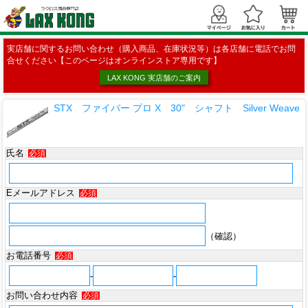
実店舗に関するお問い合わせ（購入商品、在庫状況等）は各店舗に電話でお問
合せください【このページはオンラインストア専用です】
LAX KONG 実店舗のご案内
STX ファイバー プロ X 30" シャフト Silver Weave
氏名
必須
Eメールアドレス
必須
（確認）
お電話番号
必須
-
-
お問い合わせ内容
必須