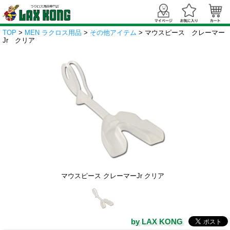
TOP
>
MEN ラクロス用品
>
その他アイテム
> マウスピース クレーマー
Jr クリア
マウスピース クレーマーJr クリア
by LAX KONG