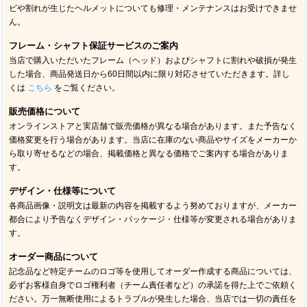
ビや割れが生じたヘルメットについても修理・メンテナンスはお受けできませ
ん。
フレーム・シャフト保証サービスのご案内
当店で購入いただいたフレーム（ヘッド）およびシャフトに割れや破損が発生
した場合、商品発送日から60日間以内に限り対応させていただきます。詳し
くは
こちら
をご覧ください。
販売価格について
オンラインストアと実店舗で販売価格が異なる場合があります。また予告なく
価格変更を行う場合があります。当店に在庫のない商品やサイズをメーカーか
ら取り寄せるなどの場合、掲載価格と異なる価格でご案内する場合がありま
す。
デザイン・仕様等について
各商品画像・説明文は最新の内容を掲載するよう努めておりますが、メーカー
都合により予告なくデザイン・パッケージ・仕様等が変更される場合がありま
す。
オーダー商品について
記念品など特定チームのロゴ等を使用してオーダー作成する商品については、
必ずお客様自身でロゴ権利者（チーム責任者など）の承諾を得た上でご依頼く
ださい。万一無断使用によるトラブルが発生した場合、当店では一切の責任を