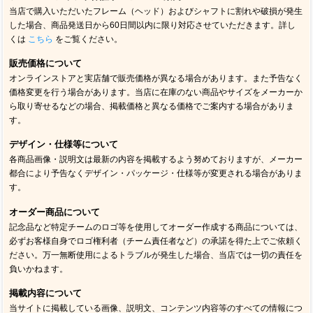
当店で購入いただいたフレーム（ヘッド）およびシャフトに割れや破損が発生
した場合、商品発送日から60日間以内に限り対応させていただきます。詳し
くは
こちら
をご覧ください。
販売価格について
オンラインストアと実店舗で販売価格が異なる場合があります。また予告なく
価格変更を行う場合があります。当店に在庫のない商品やサイズをメーカーか
ら取り寄せるなどの場合、掲載価格と異なる価格でご案内する場合がありま
す。
デザイン・仕様等について
各商品画像・説明文は最新の内容を掲載するよう努めておりますが、メーカー
都合により予告なくデザイン・パッケージ・仕様等が変更される場合がありま
す。
オーダー商品について
記念品など特定チームのロゴ等を使用してオーダー作成する商品については、
必ずお客様自身でロゴ権利者（チーム責任者など）の承諾を得た上でご依頼く
ださい。万一無断使用によるトラブルが発生した場合、当店では一切の責任を
負いかねます。
掲載内容について
当サイトに掲載している画像、説明文、コンテンツ内容等のすべての情報につ