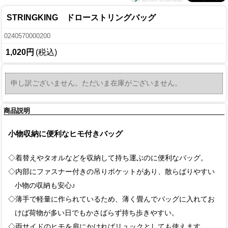
STRINGKING ドローストリングバッグ
0240570000200
1,020円
(税込)
申し訳ございません。ただいま在庫がございません。
商品説明
小物収納に便利なヒモ付きバッグ
◇着替えやタオルなどを収納して持ち運ぶのに便利なバッグ。
◇内部にファスナー付きの吊りポケットがあり、散らばりやすい
小物の収納も安心♪
◇薄手で軽量に作られているため、薄く畳んでバッグに入れてお
けば荷物が多い日でもかさばらず持ち歩きやすい。
◇両サイドのヒモを肩にかければリュックとしても使えます。