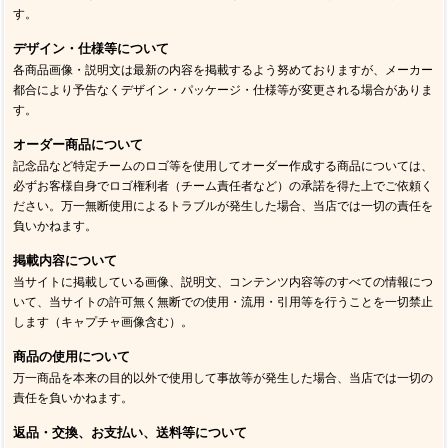
す。
デザイン・仕様等について
各商品画像・説明文は最新の内容を掲載するよう努めておりますが、メーカー
都合により予告なくデザイン・パッケージ・仕様等が変更される場合がありま
す。
オーダー商品について
記念品など特定チームのロゴ等を使用してオーダー作成する商品については、
必ずお客様自身でロゴ権利者（チーム責任者など）の承諾を得た上でご依頼く
ださい。万一無断使用によるトラブルが発生した場合、当店では一切の責任を
負いかねます。
掲載内容について
当サイトに掲載している画像、説明文、コンテンツ内容等のすべての情報につ
いて、当サイトの許可無く無断での使用・流用・引用等を行うことを一切禁止
します（キャプチャ画像含む）。
商品の使用について
万一商品を本来の目的以外で使用して事故等が発生した場合、当店では一切の
責任を負いかねます。
返品・交換、お支払い、送料等について