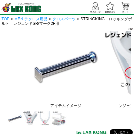
TOP
>
MEN ラクロス用品
>
クロスパーツ
> STRINGKING ロッキングボ
ルト レジェンドSR/マーク2F用
アイテムイメージ
レジェン
by LAX KONG