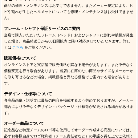
商品の修理・メンテナンスはお受けできません。またメーカー規定により、ヒ
ビや割れが生じたヘルメットについても修理・メンテナンスはお受けできませ
ん。
フレーム・シャフト保証サービスのご案内
当店で購入いただいたフレーム（ヘッド）およびシャフトに割れや破損が発生
した場合、商品発送日から60日間以内に限り対応させていただきます。詳し
くは
こちら
をご覧ください。
販売価格について
オンラインストアと実店舗で販売価格が異なる場合があります。また予告なく
価格変更を行う場合があります。当店に在庫のない商品やサイズをメーカーか
ら取り寄せるなどの場合、掲載価格と異なる価格でご案内する場合がありま
す。
デザイン・仕様等について
各商品画像・説明文は最新の内容を掲載するよう努めておりますが、メーカー
都合により予告なくデザイン・パッケージ・仕様等が変更される場合がありま
す。
オーダー商品について
記念品など特定チームのロゴ等を使用してオーダー作成する商品については、
必ずお客様自身でロゴ権利者（チーム責任者など）の承諾を得た上でご依頼く