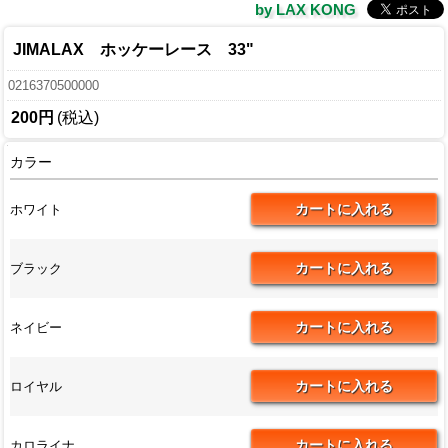
by LAX KONG
JIMALAX ホッケーレース 33"
0216370500000
200円
(税込)
カラー
ホワイト
ブラック
ネイビー
ロイヤル
カロライナ