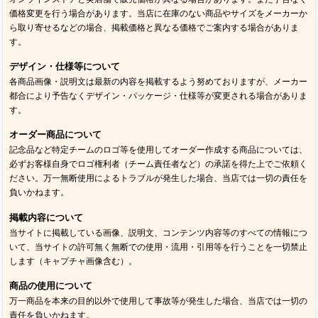
価格変更を行う場合があります。当店に在庫のない商品やサイズをメーカーか
ら取り寄せるなどの場合、掲載価格と異なる価格でご案内する場合がありま
す。
デザイン・仕様等について
各商品画像・説明文は最新の内容を掲載するよう努めておりますが、メーカー
都合により予告なくデザイン・パッケージ・仕様等が変更される場合がありま
す。
オーダー商品について
記念品など特定チームのロゴ等を使用してオーダー作成する商品については、
必ずお客様自身でロゴ権利者（チーム責任者など）の承諾を得た上でご依頼く
ださい。万一無断使用によるトラブルが発生した場合、当店では一切の責任を
負いかねます。
掲載内容について
当サイトに掲載している画像、説明文、コンテンツ内容等のすべての情報につ
いて、当サイトの許可無く無断での使用・流用・引用等を行うことを一切禁止
します（キャプチャ画像含む）。
商品の使用について
万一商品を本来の目的以外で使用して事故等が発生した場合、当店では一切の
責任を負いかねます。