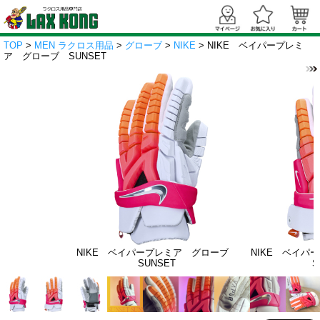
TOP
>
MEN ラクロス用品
>
グローブ
>
NIKE
> NIKE ベイパープレミ
ア グローブ SUNSET
NIKE ベイパープレミア グローブ
NIKE ベイ
SUNSET
S