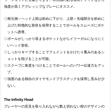
強度が高くアグレッシブなプレーにオススメ。
◇根元側～ヘッド上部は斜めに下がり、上部～先端部分を斜めに
上げた特徴的な形状を採用することでボールをスムーズにポケ
ットへ誘導。
◇ボールがしっかり収まるポケットながらイリーガルになりにく
いヘッド形状。
◇しっかりキープすることでフェイントをかけたり重みのあるシ
ョットを投げることが可能。
◇スクープに角度をつけることでボールへのパワー伝達力をアッ
プ。
◇強度のある独自のダイヤモンドプラスチックを採用し歪みが少
ない。
The Infinity Head
プレーヤーの意見を取り入れながら数え切れない程のデザインの