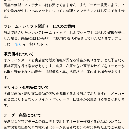
商品の修理・メンテナンスはお受けできません。またメーカー規定により、ヒ
ビや割れが生じたヘルメットについても修理・メンテナンスはお受けできませ
ん。
フレーム・シャフト保証サービスのご案内
当店で購入いただいたフレーム（ヘッド）およびシャフトに割れや破損が発生
した場合、商品発送日から60日間以内に限り対応させていただきます。詳し
くは
こちら
をご覧ください。
販売価格について
オンラインストアと実店舗で販売価格が異なる場合があります。また予告なく
価格変更を行う場合があります。当店に在庫のない商品やサイズをメーカーか
ら取り寄せるなどの場合、掲載価格と異なる価格でご案内する場合がありま
す。
デザイン・仕様等について
各商品画像・説明文は最新の内容を掲載するよう努めておりますが、メーカー
都合により予告なくデザイン・パッケージ・仕様等が変更される場合がありま
す。
オーダー商品について
記念品など特定チームのロゴ等を使用してオーダー作成する商品については、
必ずお客様自身でロゴ権利者（チーム責任者など）の承諾を得た上でご依頼く