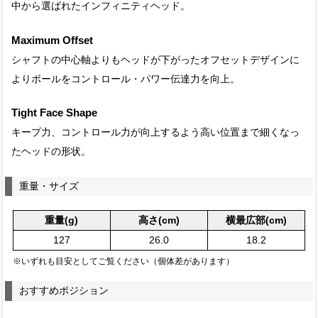
中から選ばれたインフィニティヘッド。
Maximum Offset
シャフトの中心軸よりもヘッドが下がったオフセットデザインに
よりボールをコントロール・パワー伝達力を向上。
Tight Face Shape
キープ力、コントロール力が向上するよう高い位置まで細くなっ
たヘッドの形状。
重量・サイズ
重量(g)
高さ(cm)
横最広部(cm)
127
26.0
18.2
※いずれも目安としてご覧ください（個体差があります）
おすすめポジション