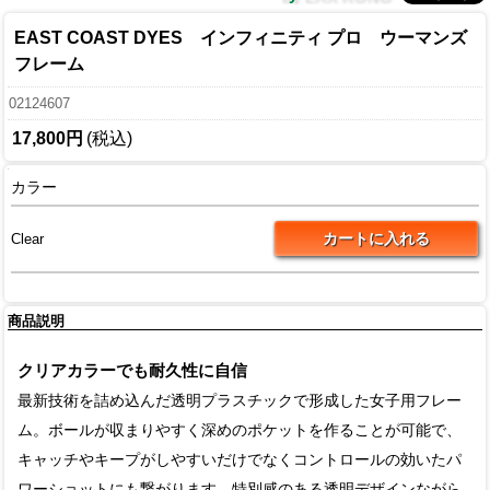
EAST COAST DYES インフィニティ プロ ウーマンズ
フレーム
02124607
17,800円
(税込)
カラー
Clear
商品説明
クリアカラーでも耐久性に自信
最新技術を詰め込んだ透明プラスチックで形成した女子用フレー
ム。ボールが収まりやすく深めのポケットを作ることが可能で、
キャッチやキープがしやすいだけでなくコントロールの効いたパ
ワーショットにも繋がります。特別感のある透明デザインながら