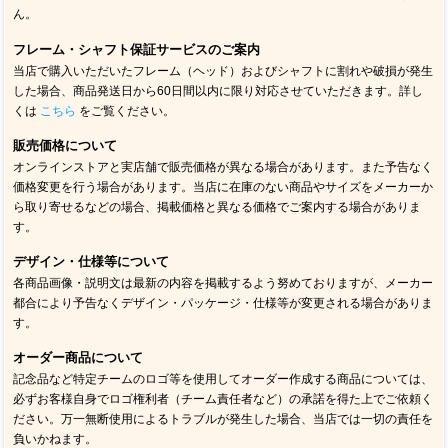
ん。
フレーム・シャフト保証サービスのご案内
当店で購入いただいたフレーム（ヘッド）およびシャフトに割れや破損が発生
した場合、商品発送日から60日間以内に限り対応させていただきます。詳し
くは
こちら
をご覧ください。
販売価格について
オンラインストアと実店舗で販売価格が異なる場合があります。また予告なく
価格変更を行う場合があります。当店に在庫のない商品やサイズをメーカーか
ら取り寄せるなどの場合、掲載価格と異なる価格でご案内する場合がありま
す。
デザイン・仕様等について
各商品画像・説明文は最新の内容を掲載するよう努めておりますが、メーカー
都合により予告なくデザイン・パッケージ・仕様等が変更される場合がありま
す。
オーダー商品について
記念品など特定チームのロゴ等を使用してオーダー作成する商品については、
必ずお客様自身でロゴ権利者（チーム責任者など）の承諾を得た上でご依頼く
ださい。万一無断使用によるトラブルが発生した場合、当店では一切の責任を
負いかねます。