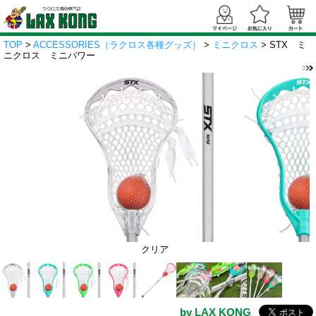
TOP
>
ACCESSORIES（ラクロス各種グッズ）
>
ミニクロス
> STX ミ
ニクロス ミニパワー
クリア
by LAX KONG