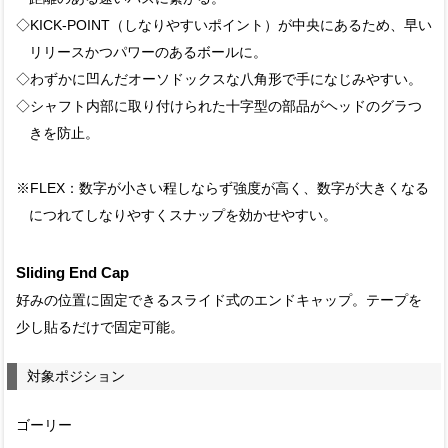
◇KICK-POINT（しなりやすいポイント）が中央にあるため、早い
リリースかつパワーのあるボールに。
◇わずかに凹んだオーソドックスな八角形で手になじみやすい。
◇シャフト内部に取り付けられた十字型の部品がヘッドのグラつ
きを防止。
※FLEX：数字が小さい程しならず強度が高く、数字が大きくなる
につれてしなりやすくスナップを効かせやすい。
Sliding End Cap
好みの位置に固定できるスライド式のエンドキャップ。テープを
少し貼るだけで固定可能。
対象ポジション
ゴーリー