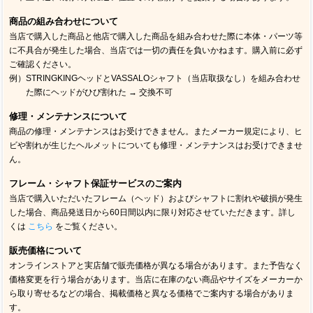
商品の組み合わせについて
当店で購入した商品と他店で購入した商品を組み合わせた際に本体・パーツ等
に不具合が発生した場合、当店では一切の責任を負いかねます。購入前に必ず
ご確認ください。
例）STRINGKINGヘッドとVASSALOシャフト（当店取扱なし）を組み合わせ
た際にヘッドがひび割れた → 交換不可
修理・メンテナンスについて
商品の修理・メンテナンスはお受けできません。またメーカー規定により、ヒ
ビや割れが生じたヘルメットについても修理・メンテナンスはお受けできませ
ん。
フレーム・シャフト保証サービスのご案内
当店で購入いただいたフレーム（ヘッド）およびシャフトに割れや破損が発生
した場合、商品発送日から60日間以内に限り対応させていただきます。詳し
くは
こちら
をご覧ください。
販売価格について
オンラインストアと実店舗で販売価格が異なる場合があります。また予告なく
価格変更を行う場合があります。当店に在庫のない商品やサイズをメーカーか
ら取り寄せるなどの場合、掲載価格と異なる価格でご案内する場合がありま
す。