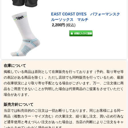
EAST COAST DYES パフォーマンスク
ルーソックス マルチ
2,200円
(税込)
在庫について
掲載している商品は原則として在庫販売を行っております（予約、取り寄せ等
の表記がある商品を除く）。ただし店頭でも同時販売を行っているため、最新
の在庫状況により取り寄せ手配となる場合がございます。万一、ご注文後に商
品をご用意できないことが判明した場合は代替商品のご提案をさせていただく
場合があります。
販売方針について
当店では転売目的のご注文は一切お断りしております。同じお客様による同一
商品（複数カラー・サイズ含む）の大量注文、繰り返し注文、買い占め行為な
ど通常使用と考えづらい注文があった場合は、当店の判断によりご注文をキャ
ンセルさせていただく場合があります。