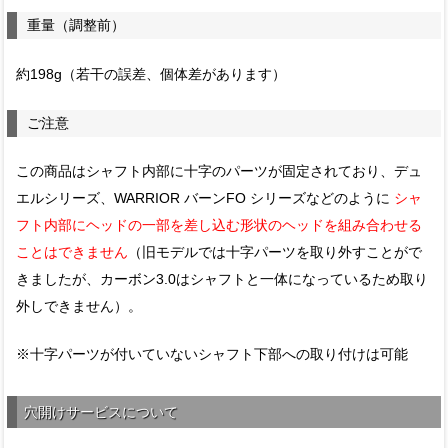
重量（調整前）
約198g（若干の誤差、個体差があります）
ご注意
この商品はシャフト内部に十字のパーツが固定されており、デュ
エルシリーズ、WARRIOR バーンFO シリーズなどのように
シャ
フト内部にヘッドの一部を差し込む形状のヘッドを組み合わせる
ことはできません
（旧モデルでは十字パーツを取り外すことがで
きましたが、カーボン3.0はシャフトと一体になっているため取り
外しできません）。
※十字パーツが付いていないシャフト下部への取り付けは可能
穴開けサービスについて