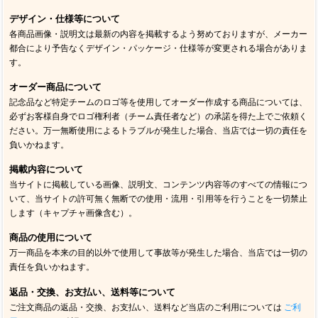
デザイン・仕様等について
各商品画像・説明文は最新の内容を掲載するよう努めておりますが、メーカー
都合により予告なくデザイン・パッケージ・仕様等が変更される場合がありま
す。
オーダー商品について
記念品など特定チームのロゴ等を使用してオーダー作成する商品については、
必ずお客様自身でロゴ権利者（チーム責任者など）の承諾を得た上でご依頼く
ださい。万一無断使用によるトラブルが発生した場合、当店では一切の責任を
負いかねます。
掲載内容について
当サイトに掲載している画像、説明文、コンテンツ内容等のすべての情報につ
いて、当サイトの許可無く無断での使用・流用・引用等を行うことを一切禁止
します（キャプチャ画像含む）。
商品の使用について
万一商品を本来の目的以外で使用して事故等が発生した場合、当店では一切の
責任を負いかねます。
返品・交換、お支払い、送料等について
ご注文商品の返品・交換、お支払い、送料など当店のご利用については
ご利