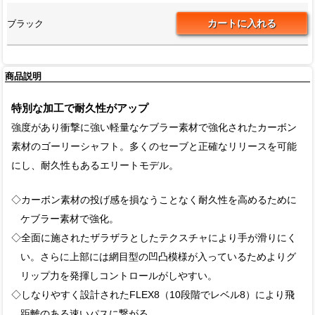
ブラック
商品説明
特別な加工で耐久性がアップ
強度があり衝撃に強い軽量なケブラー素材で強化されたカーボン
素材のゴーリーシャフト。多くのセーブと正確なリリースを可能
にし、耐久性もあるエリートモデル。
◇カーボン素材の投げ感を損なうことなく耐久性を高めるために
ケブラー素材で強化。
◇全面に施されたザラザラとしたテクスチャにより手が滑りにく
い。さらに上部には網目型の凹凸模様が入っているためよりグ
リップ力を発揮しコントロールがしやすい。
◇しなりやすく設計されたFLEX8（10段階でレベル8）により飛
距離のある速いパスに繋がる。