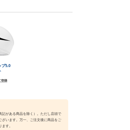
ップ5.0
ト
表記がある商品を除く）。ただし店頭で
ございます。万一、ご注文後に商品をご
ります。