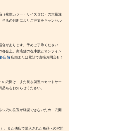
品（複数カラー・サイズ含む）の大量注
、当店の判断によりご注文をキャンセル
場合があります。予めご了承ください
の都合上、実店舗の在庫数とオンライン
各店舗
店頭または電話で直接お問合せく
トの穴開け、また長さ調整のカットサー
商品名をお知らせください。
ネジ穴の位置が確認できないため、穴開
ど）。また他店で購入された商品への穴開