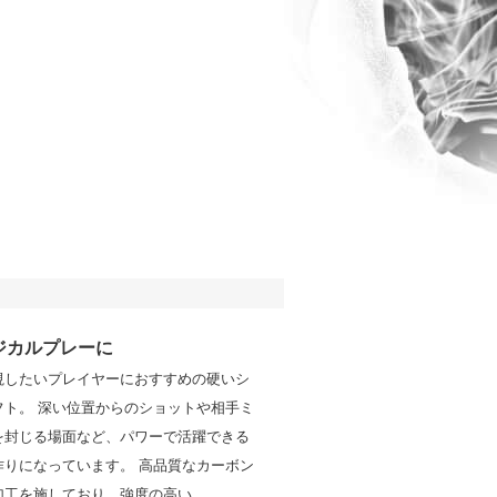
ジカルプレーに
視したいプレイヤーにおすすめの硬いシ
フト。 深い位置からのショットや相手ミ
を封じる場面など、パワーで活躍できる
作りになっています。 高品質なカーボン
加工を施しており、強度の高い