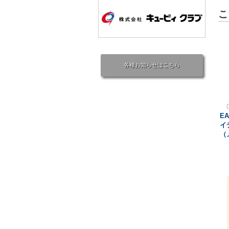
こ
各種お知らせはこちら
EA
イ
（