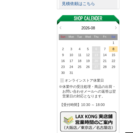
見積依頼はこちら
2026-08
Sun
Mon
Tue
Wed
Thu
Fri
Sat
1
2
3
4
5
6
7
8
9
10
11
12
13
14
15
16
17
18
19
20
21
22
23
24
25
26
27
28
29
30
31
オンラインストア休業日
※休業中の受注処理・商品の出荷・
お問い合わせメールへの返答は翌
営業日の対応となります。
【受付時間】10:30 ～ 18:00