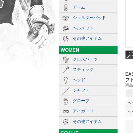
アーム
ショルダーパッド
ヘルメット
その他アイテム
WOMEN
クロスパーツ
スティック
EA
フ
ヘッド
商品番
シャフト
グローブ
ヘ
アイガード
ヘ
その他アイテム