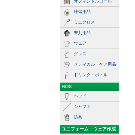
オフィシャルゴール
練習用品
ミニクロス
審判用品
ウェア
グッズ
メディカル・ケア用品
ドリンク・ボトル
BOX
ヘッド
シャフト
防具
ユニフォーム・ウェア作成