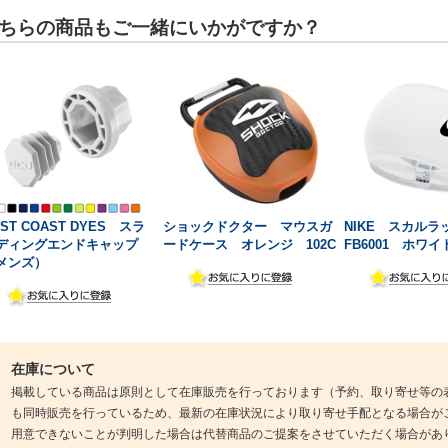
ちらの商品もご一緒にいかがですか？
ST COAST DYES スラ
ショックドクター マウスガ
NIKE スカルラ
ディングエンドキャップ
ードケース オレンジ 102C
FB6001 ホワイ
メンズ）
在庫について
掲載している商品は原則として在庫販売を行っております（予約、取り寄せ等の
も同時販売を行っているため、最新の在庫状況により取り寄せ手配となる場合が
用意できないことが判明した場合は代替商品のご提案をさせていただく場合があ