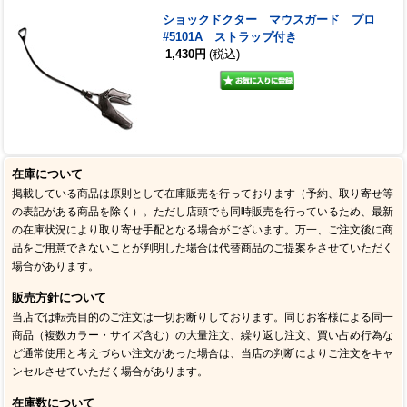
ショックドクター マウスガード プロ
#5101A ストラップ付き
1,430円
(税込)
在庫について
掲載している商品は原則として在庫販売を行っております（予約、取り寄せ等
の表記がある商品を除く）。ただし店頭でも同時販売を行っているため、最新
の在庫状況により取り寄せ手配となる場合がございます。万一、ご注文後に商
品をご用意できないことが判明した場合は代替商品のご提案をさせていただく
場合があります。
販売方針について
当店では転売目的のご注文は一切お断りしております。同じお客様による同一
商品（複数カラー・サイズ含む）の大量注文、繰り返し注文、買い占め行為な
ど通常使用と考えづらい注文があった場合は、当店の判断によりご注文をキャ
ンセルさせていただく場合があります。
在庫数について