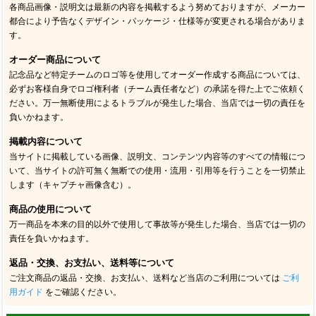
各商品画像・説明文は最新の内容を掲載するよう努めておりますが、メーカー
都合により予告なくデザイン・パッケージ・仕様等が変更される場合がありま
す。
オーダー商品について
記念品など特定チームのロゴ等を使用してオーダー作成する商品については、
必ずお客様自身でロゴ権利者（チーム責任者など）の承諾を得た上でご依頼く
ださい。万一無断使用によるトラブルが発生した場合、当店では一切の責任を
負いかねます。
掲載内容について
当サイトに掲載している画像、説明文、コンテンツ内容等のすべての情報につ
いて、当サイトの許可無く無断での使用・流用・引用等を行うことを一切禁止
します（キャプチャ画像含む）。
商品の使用について
万一商品を本来の目的以外で使用して事故等が発生した場合、当店では一切の
責任を負いかねます。
返品・交換、お支払い、送料等について
ご注文商品の返品・交換、お支払い、送料など当店のご利用については
ご利
用ガイド
をご確認ください。