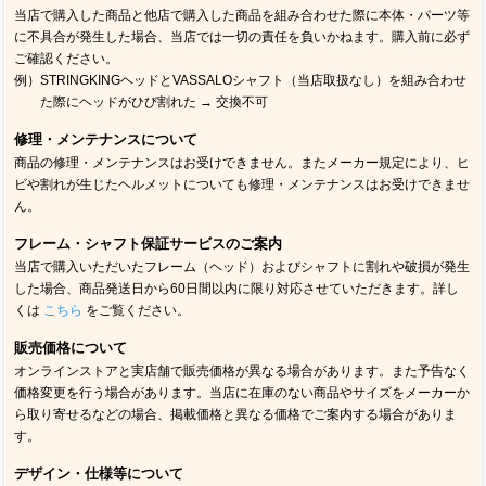
当店で購入した商品と他店で購入した商品を組み合わせた際に本体・パーツ等
に不具合が発生した場合、当店では一切の責任を負いかねます。購入前に必ず
ご確認ください。
例）STRINGKINGヘッドとVASSALOシャフト（当店取扱なし）を組み合わせ
た際にヘッドがひび割れた → 交換不可
修理・メンテナンスについて
商品の修理・メンテナンスはお受けできません。またメーカー規定により、ヒ
ビや割れが生じたヘルメットについても修理・メンテナンスはお受けできませ
ん。
フレーム・シャフト保証サービスのご案内
当店で購入いただいたフレーム（ヘッド）およびシャフトに割れや破損が発生
した場合、商品発送日から60日間以内に限り対応させていただきます。詳し
くは
こちら
をご覧ください。
販売価格について
オンラインストアと実店舗で販売価格が異なる場合があります。また予告なく
価格変更を行う場合があります。当店に在庫のない商品やサイズをメーカーか
ら取り寄せるなどの場合、掲載価格と異なる価格でご案内する場合がありま
す。
デザイン・仕様等について