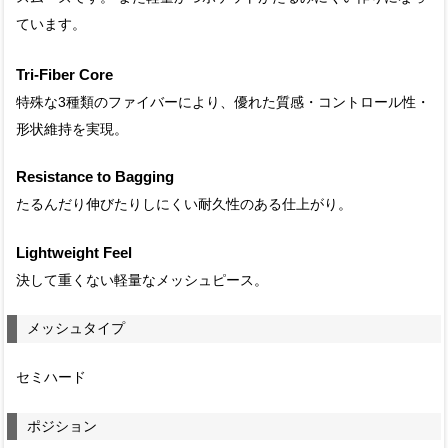
ています。
Tri-Fiber Core
特殊な3種類のファイバーにより、優れた質感・コントロール性・
形状維持を実現。
Resistance to Bagging
たるんだり伸びたりしにくい耐久性のある仕上がり。
Lightweight Feel
決して重くない軽量なメッシュピース。
メッシュタイプ
セミハード
ポジション