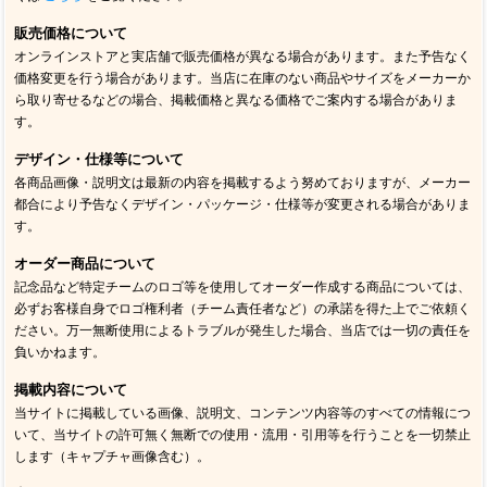
販売価格について
オンラインストアと実店舗で販売価格が異なる場合があります。また予告なく
価格変更を行う場合があります。当店に在庫のない商品やサイズをメーカーか
ら取り寄せるなどの場合、掲載価格と異なる価格でご案内する場合がありま
す。
デザイン・仕様等について
各商品画像・説明文は最新の内容を掲載するよう努めておりますが、メーカー
都合により予告なくデザイン・パッケージ・仕様等が変更される場合がありま
す。
オーダー商品について
記念品など特定チームのロゴ等を使用してオーダー作成する商品については、
必ずお客様自身でロゴ権利者（チーム責任者など）の承諾を得た上でご依頼く
ださい。万一無断使用によるトラブルが発生した場合、当店では一切の責任を
負いかねます。
掲載内容について
当サイトに掲載している画像、説明文、コンテンツ内容等のすべての情報につ
いて、当サイトの許可無く無断での使用・流用・引用等を行うことを一切禁止
します（キャプチャ画像含む）。