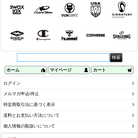
ホーム
マイページ
カート
ログイン
メルマガ申込/停止
特定商取引法に基づく表示
送料とお支払い方法について
個人情報の取扱いについて