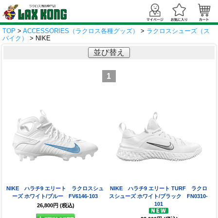
TOP
>
ACCESSORIES（ラクロス各種グッズ）
>
ラクロスシューズ（ス
パイク）
> NIKE
並び替え
1
NIKE ハラチ9 エリート ラクロスシュ
NIKE ハラチ9 エリート TURF ラクロ
ーズ ホワイト/ブルー FV6146-103
スシューズ ホワイト/ブラック FN0310-
101
26,800円
(税込)