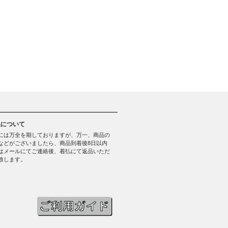
換について
には万全を期しておりますが、万一、商品の
などがございましたら、商品到着後8日以内
はメールにてご連絡後、着払にて返品いただ
致します。