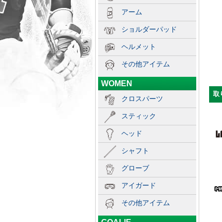
アーム
ショルダーパッド
ヘルメット
その他アイテム
WOMEN
取
クロスパーツ
スティック
ヘッド
シャフト
グローブ
アイガード
その他アイテム