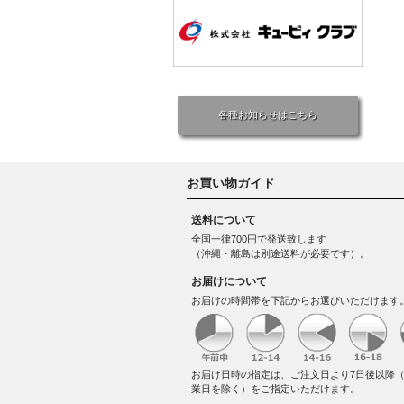
各種お知らせはこちら
お買い物ガイド
送料について
全国一律700円で発送致します
（沖縄・離島は別途送料が必要です）。
お届けについて
お届けの時間帯を下記からお選びいただけます
お届け日時の指定は、ご注文日より7日後以降
業日を除く）をご指定いただけます。