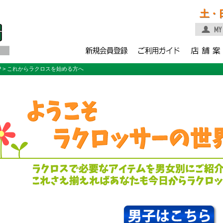
土・
P
> これからラクロスを始める方へ