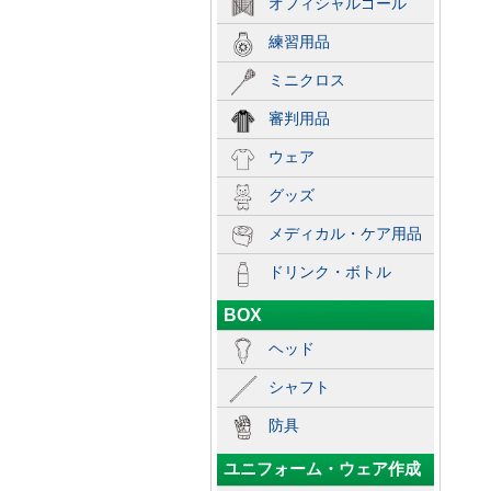
オフィシャルゴール
練習用品
ミニクロス
審判用品
ウェア
グッズ
メディカル・ケア用品
ドリンク・ボトル
BOX
ヘッド
シャフト
防具
ユニフォーム・ウェア作成