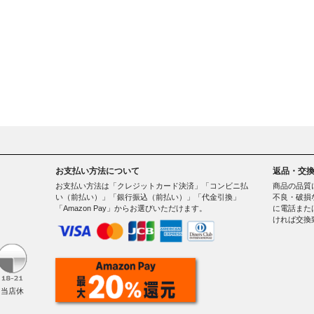
お支払い方法について
返品・交
お支払い方法は「クレジットカード決済」「コンビニ払
商品の品質
い（前払い）」「銀行振込（前払い）」「代金引換」
不良・破損
「Amazon Pay」からお選びいただけます。
に電話また
ければ交換
。
（当店休