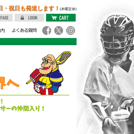
日・祝日も発送します！
(木曜定休)