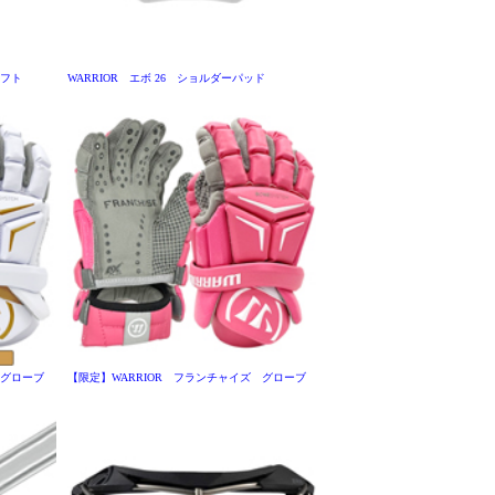
ャフト
WARRIOR エボ 26 ショルダーパッド
 グローブ
【限定】WARRIOR フランチャイズ グローブ