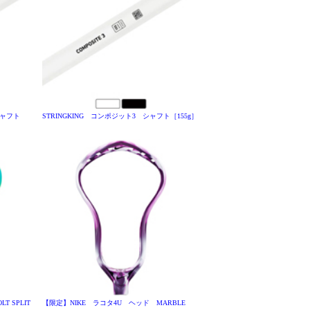
シャフト
STRINGKING コンポジット3 シャフト［155g］
 SPLIT
【限定】NIKE ラコタ4U ヘッド MARBLE