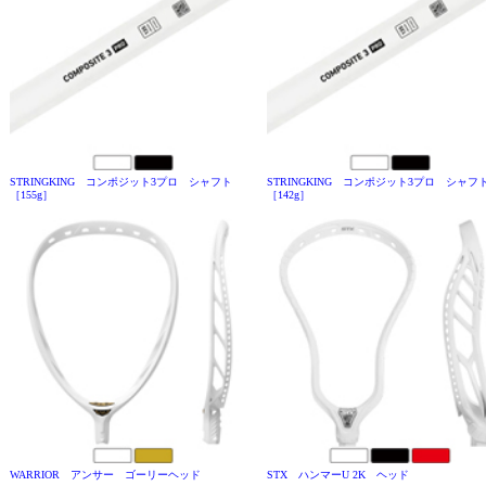
STRINGKING コンポジット3プロ シャフト
STRINGKING コンポジット3プロ シャフ
［155g］
［142g］
WARRIOR アンサー ゴーリーヘッド
STX ハンマーU 2K ヘッド