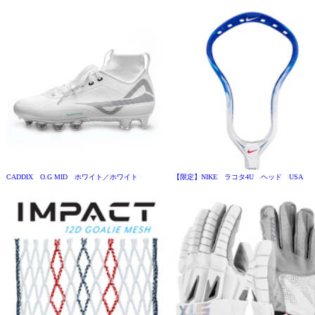
CADDIX O.G MID ホワイト／ホワイト
【限定】NIKE ラコタ4U ヘッド USA