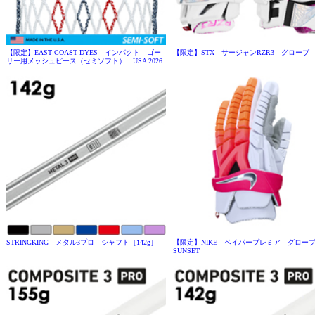
【限定】EAST COAST DYES インパクト ゴー
【限定】STX サージャンRZR3 グローブ P
リー用メッシュピース（セミソフト） USA 2026
STRINGKING メタル3プロ シャフト［142g］
【限定】NIKE ベイパープレミア グロ
SUNSET