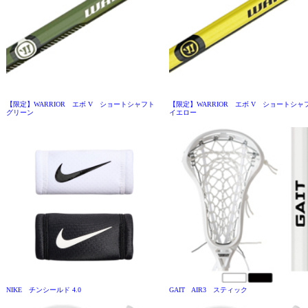
【限定】WARRIOR エボ V ショートシャフト
【限定】WARRIOR エボ V ショートシ
グリーン
イエロー
NIKE チンシールド 4.0
GAIT AIR3 スティック