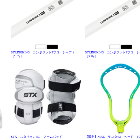
ト
STRINGKING コンポジット3プロ シャフト
STRINGKING コンポジット3プロ 
［162g］
［360g］
STX スタリオン450 アームパッド
【限定】NIKE ラコタ4U ヘッド VOLT