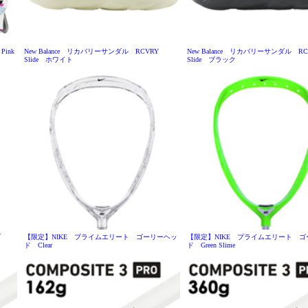
ink
New Balance リカバリーサンダル RCVRY
New Balance リカバリーサンダル RC
Slide ホワイト
Slide ブラック
ーブ
【限定】NIKE プライムエリート ゴーリーヘッ
【限定】NIKE プライムエリート 
ド Clear
ド Green Slime