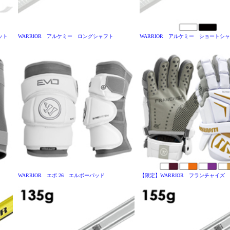
ケット
WARRIOR アルケミー ロングシャフト
WARRIOR アルケミー ショートシ
WARRIOR エボ 26 エルボーパッド
【限定】WARRIOR フランチャイズ