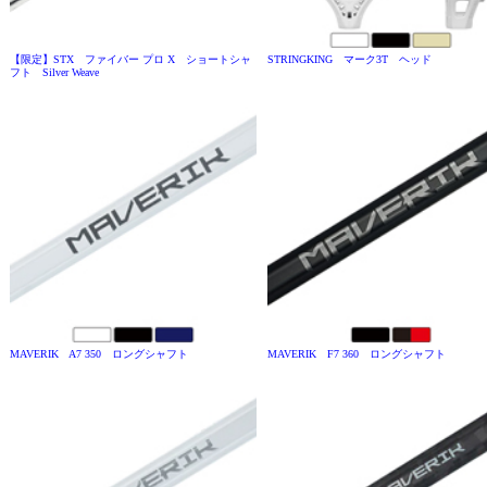
【限定】STX ファイバー プロ X ショートシャ
STRINGKING マーク3T ヘッド
フト Silver Weave
MAVERIK A7 350 ロングシャフト
MAVERIK F7 360 ロングシャフト