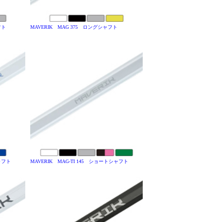
フト
MAVERIK MAG 375 ロングシャフト
シャフト
MAVERIK MAG-TI 145 ショートシャフト