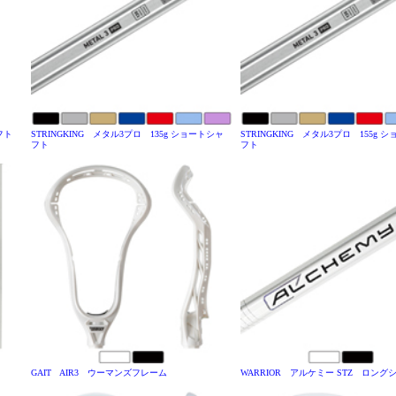
ャフト
STRINGKING メタル3プロ 135g ショートシャ
STRINGKING メタル3プロ 155g 
フト
フト
GAIT AIR3 ウーマンズフレーム
WARRIOR アルケミー STZ ロング