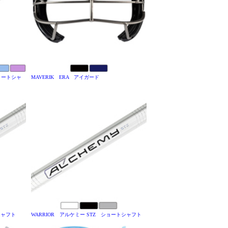
ショートシャ
MAVERIK ERA アイガード
シャフト
WARRIOR アルケミー STZ ショートシャフト