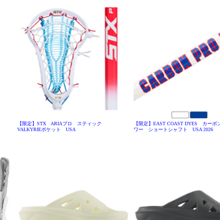
【限定】STX ARIAプロ スティック
【限定】EAST COAST DYES カーボン
VALKYRIEポケット USA
ワー ショートシャフト USA 2026