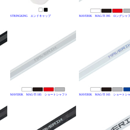
STRINGKING エンドキャップ
MAVERIK MAG-TI 395 ロングシャ
MAVERIK MAG-TI 185 ショートシャフト
MAVERIK MAG-TI 165 ショート