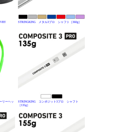
VRY
STRINGKING メタル3プロ シャフト［360g］
ゴーリーヘッ
STRINGKING コンポジット3プロ シャフト
［135g］