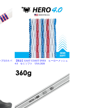
プロ3.0 パ
【限定】EAST COAST DYES ヒーローメッシュ
4.0 セミソフト USA 2026